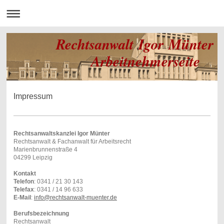
Rechtsanwalt Igor Münter
Arbeitnehmerseite
Impressum
Rechtsanwaltskanzlei Igor Münter
Rechtsanwalt & Fachanwalt für Arbeitsrecht
Marienbrunnenstraße 4
04299 Leipzig
Kontakt
Telefon
: 0341 / 21 30 143
Telefax
: 0341 / 14 96 633
E-Mail
:
info@rechtsanwalt-muenter.de
Berufsbezeichnung
Rechtsanwalt